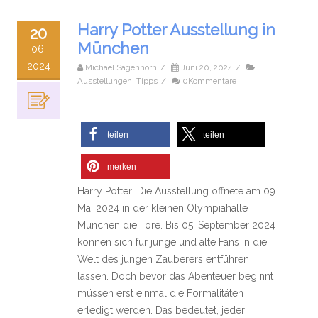
Harry Potter Ausstellung in
20
München
06,
2024
Michael Sagenhorn
/
Juni 20, 2024
/
Ausstellungen
,
Tipps
/
0Kommentare
teilen
teilen
merken
Harry Potter: Die Ausstellung öffnete am 09.
Mai 2024 in der kleinen Olympiahalle
München die Tore. Bis 05. September 2024
können sich für junge und alte Fans in die
Welt des jungen Zauberers entführen
lassen. Doch bevor das Abenteuer beginnt
müssen erst einmal die Formalitäten
erledigt werden. Das bedeutet, jeder