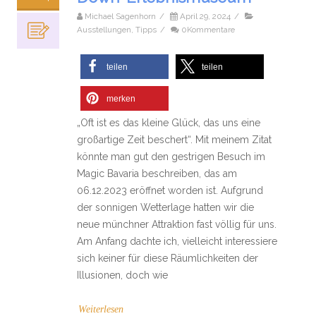
Michael Sagenhorn
/
April 29, 2024
/
Ausstellungen
,
Tipps
/
0Kommentare
teilen
teilen
merken
„Oft ist es das kleine Glück, das uns eine
großartige Zeit beschert“. Mit meinem Zitat
könnte man gut den gestrigen Besuch im
Magic Bavaria beschreiben, das am
06.12.2023 eröffnet worden ist. Aufgrund
der sonnigen Wetterlage hatten wir die
neue münchner Attraktion fast völlig für uns.
Am Anfang dachte ich, vielleicht interessiere
sich keiner für diese Räumlichkeiten der
Illusionen, doch wie
Weiterlesen