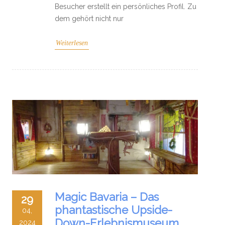
Besucher erstellt ein persönliches Profil. Zu
dem gehört nicht nur
Weiterlesen
Magic Bavaria – Das
29
phantastische Upside-
04,
Down-Erlebnismuseum
2024