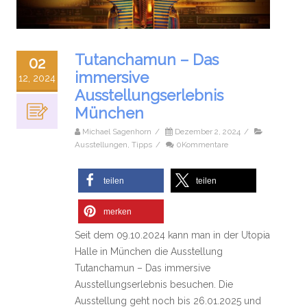
Tutanchamun – Das
02
immersive
12, 2024
Ausstellungserlebnis
München
Michael Sagenhorn
/
Dezember 2, 2024
/
Ausstellungen
,
Tipps
/
0Kommentare
teilen
teilen
merken
Seit dem 09.10.2024 kann man in der Utopia
Halle in München die Ausstellung
Tutanchamun – Das immersive
Ausstellungserlebnis besuchen. Die
Ausstellung geht noch bis 26.01.2025 und